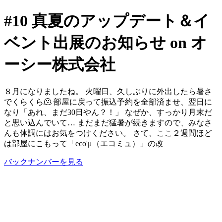
#10 真夏のアップデート＆イ
ベント出展のお知らせ on オ
ーシー株式会社
８月になりましたね。 火曜日、久しぶりに外出したら暑さ
でくらくら🫠 部屋に戻って振込予約を全部済ませ、翌日に
なり「あれ、まだ30日やん？！」 なぜか、すっかり月末だ
と思い込んでいて… まだまだ猛暑が続きますので、みなさ
んも体調にはお気をつけください。 さて、ここ２週間ほど
は部屋にこもって「eco'μ（エコミュ）」の改
バックナンバーを見る